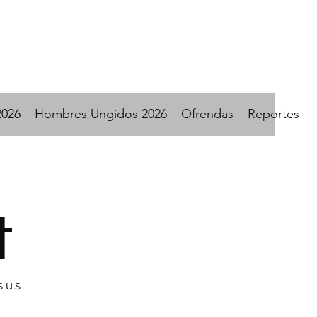
2026
Hombres Ungidos 2026
Ofrendas
Reportes
t
sus